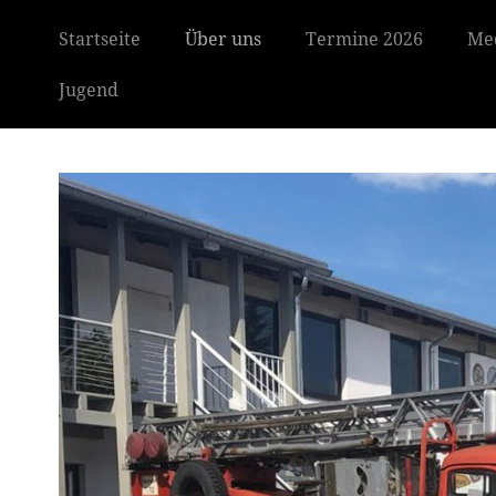
Startseite
Über uns
Termine 2026
Me
Jugend