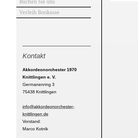
Buchen Sie uns
Verleih Bonkasse
Kontakt
Akkordeonorchester 1970
Knittlingen e. V.
Germanenring 3
75438 Knittlingen
info@akkordeonorchester-
knittlingen.de
Vorstand:
Marco Kotnik