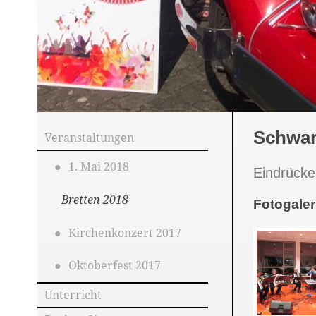
Schwar
Veranstaltungen
1. Mai 2018
Eindrücke
Bretten 2018
Fotogaler
Kirchenkonzert 2017
Oktoberfest 2017
Unterricht