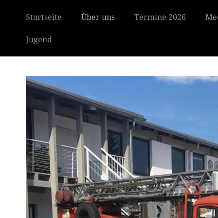
Startseite
Über uns
Termine 2026
Me
Jugend