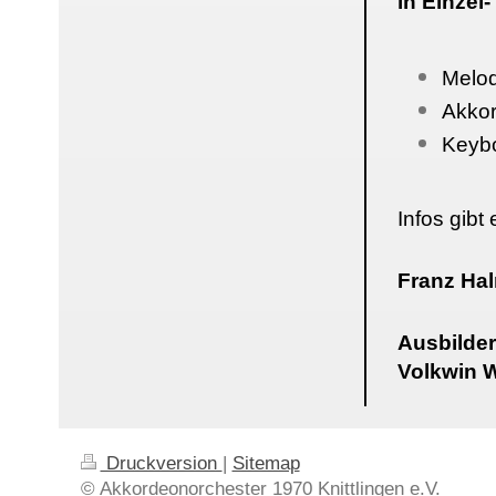
in Einzel
Melo
Akko
Keybo
Infos gibt 
Franz Hal
Ausbilder
Volkwin 
Druckversion
|
Sitemap
© Akkordeonorchester 1970 Knittlingen e.V.