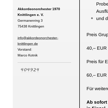
Probe
Akkordeonorchester 1970
Ausflü
Knittlingen e. V.
und d
Germanenring 3
75438 Knittlingen
Preis Grup
info@akkordeonorchester-
knittlingen.de
40,– EUR
Vorstand:
Marco Kotnik
Preis für E
60,– EUR
Für weiter
Ab sofort